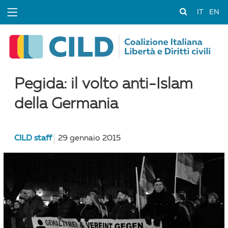
IT
EN
Pegida: il volto anti-Islam
della Germania
CILD staff
29 gennaio 2015