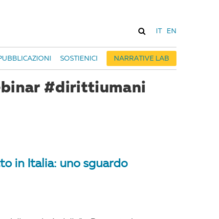
IT
EN
PUBBLICAZIONI
SOSTIENICI
NARRATIVE LAB
binar #dirittiumani
to in Italia: uno sguardo