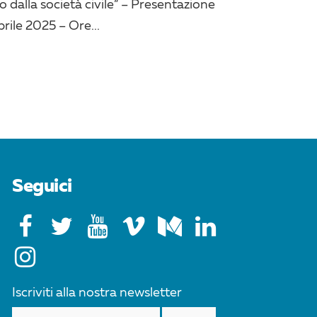
do dalla società civile” – Presentazione
rile 2025 – Ore...
Seguici
Iscriviti alla nostra newsletter