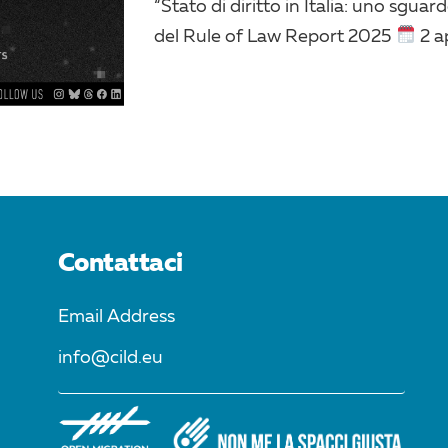
“Stato di diritto in Italia: uno sguar
del Rule of Law Report 2025
2 ap
Contattaci
Email Address
info@cild.eu