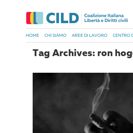
HOME
CHI SIAMO
AREE DI LAVORO
CENTRO D
Tag Archives: ron ho