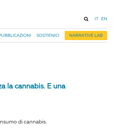
IT
EN
PUBBLICAZIONI
SOSTIENICI
NARRATIVE LAB
za la cannabis. E una
consumo di cannabis.