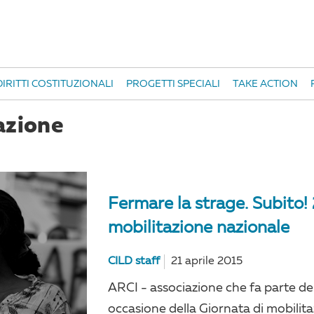
IRITTI COSTITUZIONALI
PROGETTI SPECIALI
TAKE ACTION
azione
Fermare la strage. Subito! 
mobilitazione nazionale
CILD staff
21 aprile 2015
ARCI - associazione che fa parte del
occasione della Giornata di mobilitaz