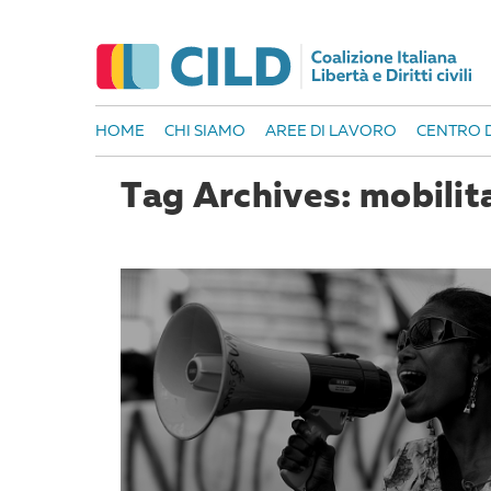
HOME
CHI SIAMO
AREE DI LAVORO
CENTRO D
Tag Archives: mobilit