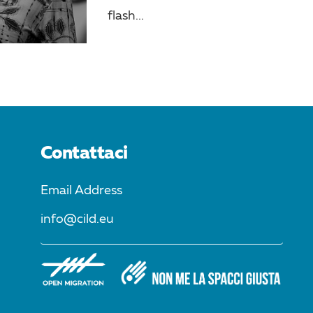
flash...
Contattaci
Email Address
info@cild.eu