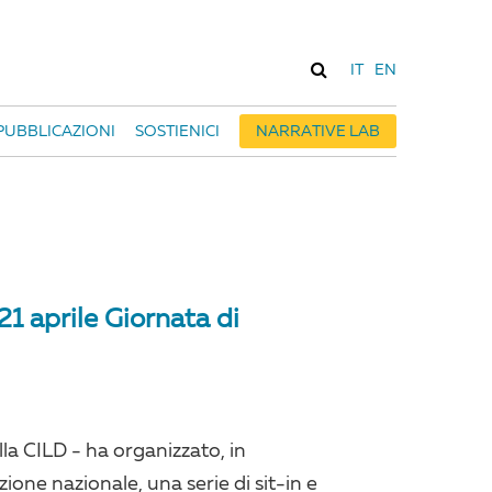
IT
EN
PUBBLICAZIONI
SOSTIENICI
NARRATIVE LAB
21 aprile Giornata di
la CILD - ha organizzato, in
ione nazionale, una serie di sit-in e