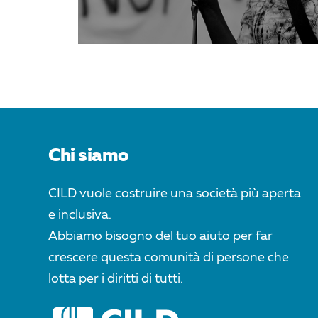
Chi siamo
CILD vuole costruire una società più aperta
e inclusiva.
Abbiamo bisogno del tuo aiuto per far
crescere questa comunità di persone che
lotta per i diritti di tutti.