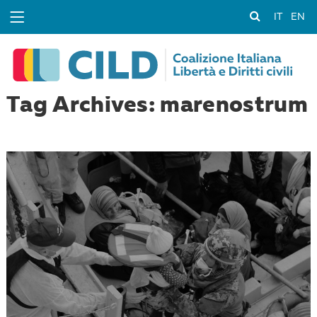
IT
EN
Tag Archives: marenostrum