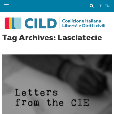
IT
EN
Tag Archives: Lasciatecie