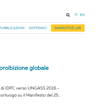
IT
EN
PUBBLICAZIONI
SOSTIENICI
NARRATIVE LAB
 proibizione globale
o di IDPC verso UNGASS 2016 -
uoriluogo su il Manifesto del 25...