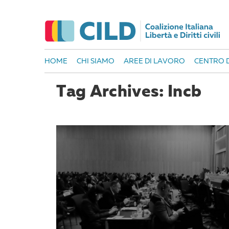
HOME
CHI SIAMO
AREE DI LAVORO
CENTRO D
Tag Archives: Incb