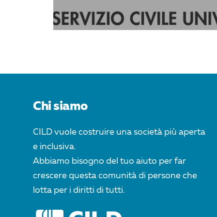
Chi siamo
CILD vuole costruire una società più aperta
e inclusiva.
Abbiamo bisogno del tuo aiuto per far
crescere questa comunità di persone che
lotta per i diritti di tutti.