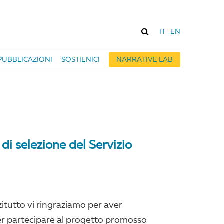
IT
EN
PUBBLICAZIONI
SOSTIENICI
NARRATIVE LAB
di selezione del Servizio
zitutto vi ringraziamo per aver
er partecipare al progetto promosso