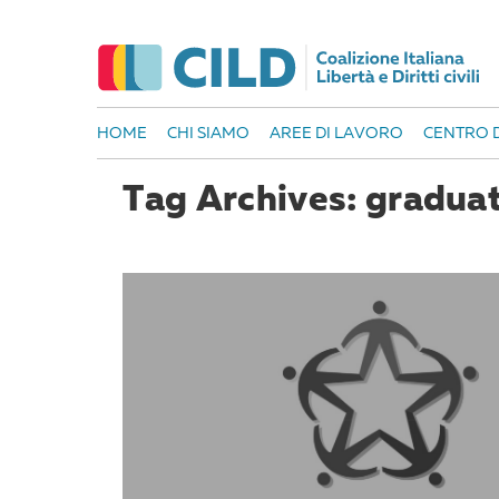
HOME
CHI SIAMO
AREE DI LAVORO
CENTRO D
Tag Archives: gradua