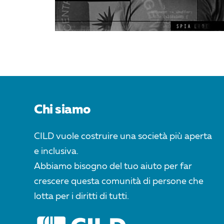
Chi siamo
CILD vuole costruire una società più aperta
e inclusiva.
Abbiamo bisogno del tuo aiuto per far
crescere questa comunità di persone che
lotta per i diritti di tutti.