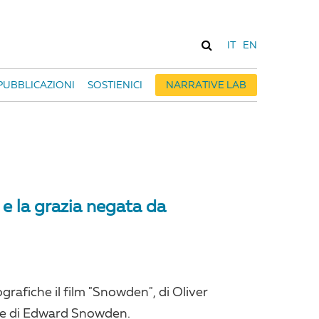
IT
EN
PUBBLICAZIONI
SOSTIENICI
NARRATIVE LAB
e la grazia negata da
ografiche il film "Snowden", di Oliver
elte di Edward Snowden.