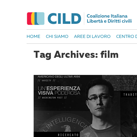
HOME
CHI SIAMO
AREE DI LAVORO
CENTRO D
Tag Archives: film