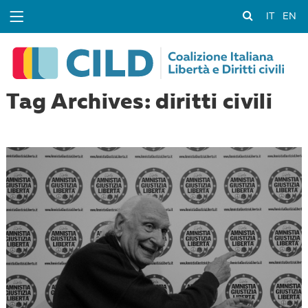
IT
EN
Tag Archives: diritti civili