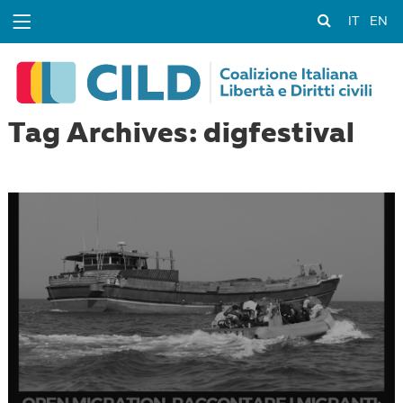
IT
EN
Tag Archives: digfestival