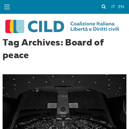
IT
EN
Tag Archives: Board of
peace