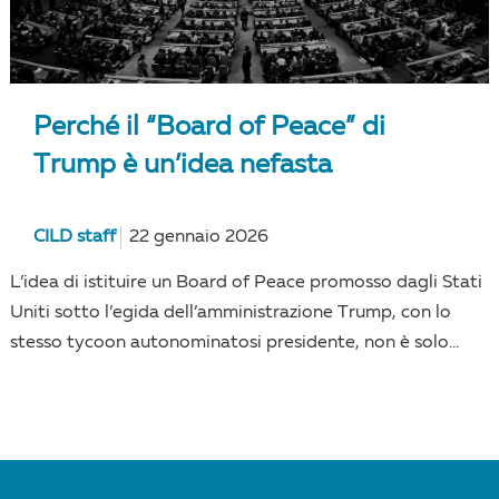
Perché il “Board of Peace” di
Trump è un’idea nefasta
CILD staff
22 gennaio 2026
L’idea di istituire un Board of Peace promosso dagli Stati
Uniti sotto l’egida dell’amministrazione Trump, con lo
stesso tycoon autonominatosi presidente, non è solo...