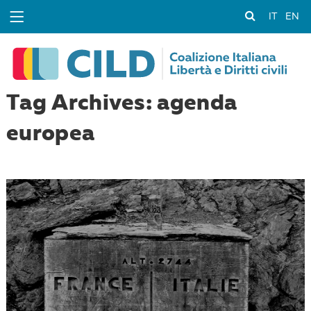
IT
EN
Tag Archives: agenda
europea