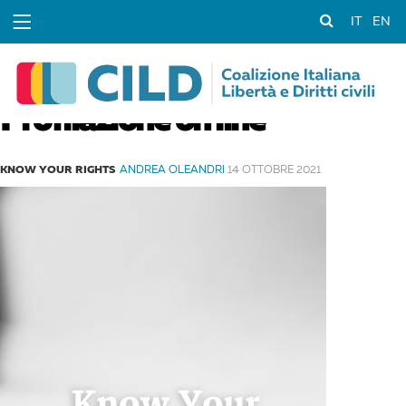
IT
EN
Profilazione on line
KNOW YOUR RIGHTS
ANDREA OLEANDRI
14 OTTOBRE 2021