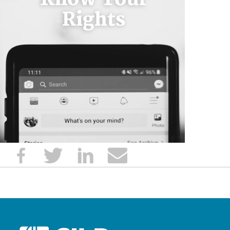
POST
NAVIGATION