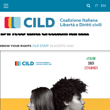
IT
EN
Diritto alla cittadinanza
KNOW YOUR RIGHTS
CILD STAFF
26 AGOSTO 2021