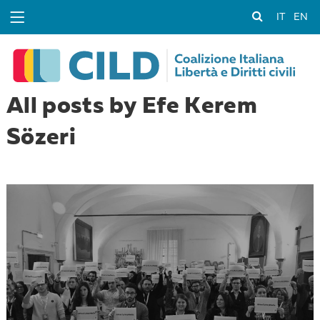
IT
EN
All posts by Efe Kerem
Sözeri