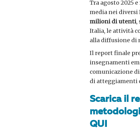
Tra agosto 2025 e 
media nei diversi
milioni di utenti
,
Italia, le attivit
alla diffusione di
Il report finale pr
insegnamenti eme
comunicazione dig
di atteggiamenti 
Scarica il r
metodologi
QUI