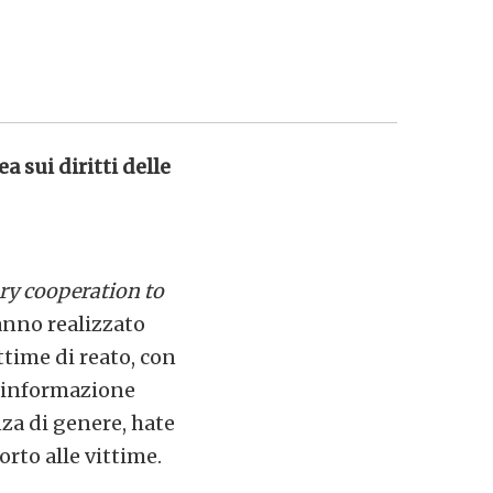
 sui diritti delle
ry cooperation to
anno realizzato
ttime di reato, con
isinformazione
za di genere, hate
orto alle vittime.