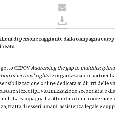
ilioni di persone raggiunte dalla campagna europea
i reato
rogetto CEPOV
Addressing the gap in multidisciplina
tion of victims’ rights
le organizzazioni partner h
nsibilizzazione online dedicata ai diritti delle vi
trastare stereotipi, vittimizzazione secondaria e d
nibili. La campagna ha affrontato temi come violen
za, tratta di esseri umani, assistenza legale e supp