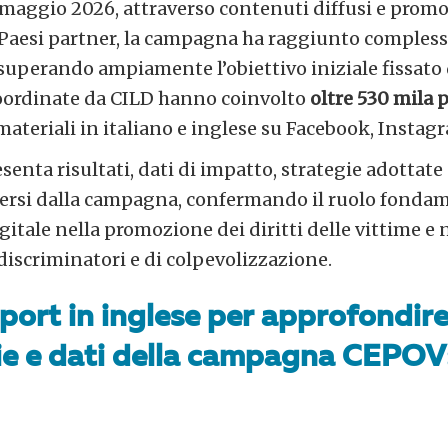
maggio 2026, attraverso contenuti diffusi e promos
 Paesi partner, la campagna ha raggiunto comples
 superando ampiamente l’obiettivo iniziale fissato 
à coordinate da CILD hanno coinvolto
oltre 530 mila 
 materiali in italiano e inglese su Facebook, Insta
esenta risultati, dati di impatto, strategie adottate
rsi dalla campagna, confermando il ruolo fondam
itale nella promozione dei diritti delle vittime e
discriminatori e di colpevolizzazione.
eport in inglese per approfondire 
e e dati della campagna CEPOV