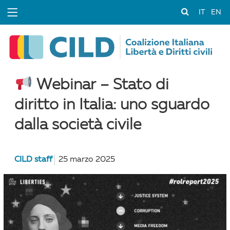
IT
EN
Webinar – Stato di
diritto in Italia: uno sguardo
dalla società civile
CILD staff
25 marzo 2025