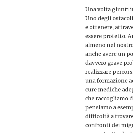
Una volta giunti i
Uno degli ostacoli
e ottenere, attrav
essere protetto. 
almeno nel nostro 
anche avere un pos
davvero grave prob
realizzare percors
una formazione ad
cure mediche adegu
che raccogliamo di
pensiamo a esempi
difficoltà a trova
confronti dei mig