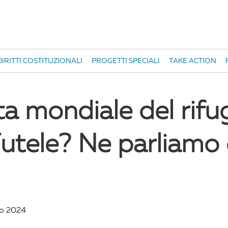
IRITTI COSTITUZIONALI
PROGETTI SPECIALI
TAKE ACTION
a mondiale del rifug
utele? Ne parliamo 
no 2024