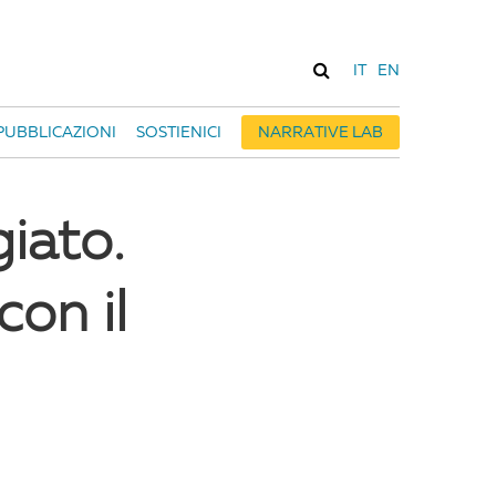
IT
EN
PUBBLICAZIONI
SOSTIENICI
NARRATIVE LAB
iato.
con il