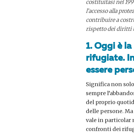
costituitasi nel 199
l’accesso alla prot
contribuire a costr
rispetto dei diritti
1. Oggi è la
rifugiate. 
essere pers
Significa non solo
sempre l’abbandono
del proprio quotid
delle persone. Ma
vale in particolar
confronti dei rifug