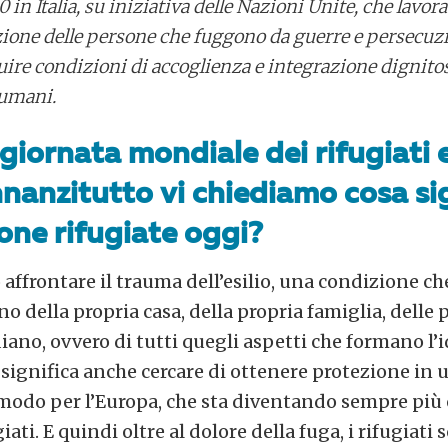
0 in Italia, su iniziativa delle Nazioni Unite, che lavor
ezione delle persone che fuggono da guerre e persecuzi
uire condizioni di accoglienza e integrazione dignitos
 umani.
 giornata mondiale dei rifugiati e
Innanzitutto vi chiediamo cosa si
one rifugiate oggi?
 affrontare il trauma dell’esilio, una condizione 
 della propria casa, della propria famiglia, delle p
iano, ovvero di tutti quegli aspetti che formano l’
 significa anche cercare di ottenere protezione in
 modo per l’Europa, che sta diventando sempre più 
iati. E quindi oltre al dolore della fuga, i rifugiati 