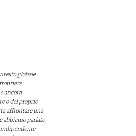
ontesto globale
frontiere
 e ancora
e o del proprio
ta affrontare una
Ne abbiamo parlato
a indipendente