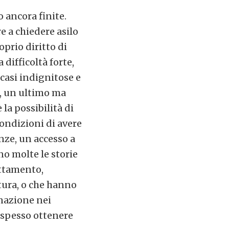
o ancora finite.
e a chiedere asilo
prio diritto di
difficoltà forte,
casi indignitose e
e, un ultimo ma
la possibilità di
condizioni di avere
nze, un accesso a
no molte le storie
uttamento,
tura, o che hanno
inazione nei
 spesso ottenere