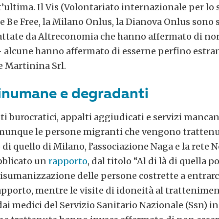
’ultima. Il Vis (Volontariato internazionale per lo s
e Be Free, la Milano Onlus, la Dianova Onlus sono 
attate da Altreconomia che hanno affermato di non
– alcune hanno affermato di esserne perfino estra
e Martinina Srl.
 inumane e degradanti
burocratici, appalti aggiudicati e servizi mancant
munque le persone migranti che vengono trattenu
so di quello di Milano, l’associazione Naga e la rete
blicato un
rapporto
, dal titolo “Al di là di quella po
disumanizzazione delle persone costrette a entrarc
rapporto, mentre le visite di idoneità al trattenim
dai medici del Servizio Sanitario Nazionale (Ssn) in