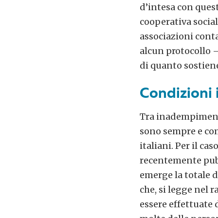
d’intesa con quest
cooperativa social
associazioni cont
alcun protocollo 
di quanto sostien
Condizioni
Tra inadempimenti 
sono sempre e co
italiani. Per il ca
recentemente pub
emerge la totale 
che, si legge nel 
essere effettuate 