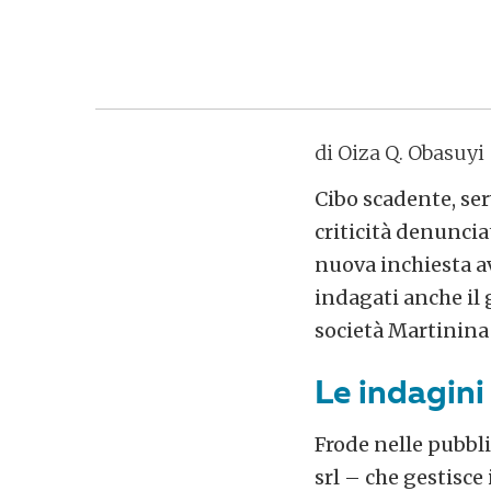
di Oiza Q. Obasuyi
Cibo scadente, ser
criticità denuncia
nuova inchiesta av
indagati anche il 
società Martinina 
Le indagini
Frode nelle pubbli
srl – che gestisce