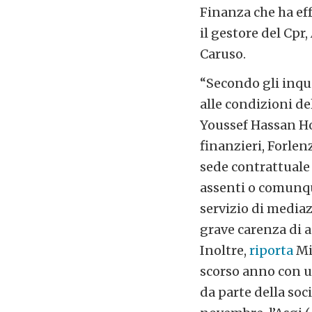
Finanza che ha eff
il gestore del Cpr
Caruso.
“Secondo gli inqui
alle condizioni de
Youssef Hassan H
finanzieri, Forlen
sede contrattuale 
assenti o comunque
servizio di mediaz
grave carenza di a
Inoltre,
riporta
Mil
scorso anno con un
da parte della so