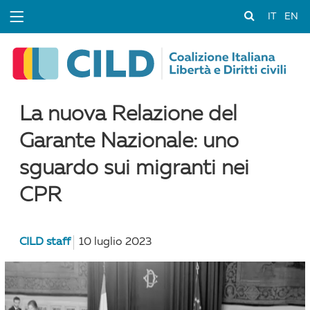
IT
EN
La nuova Relazione del
Garante Nazionale: uno
sguardo sui migranti nei
CPR
CILD staff
10 luglio 2023