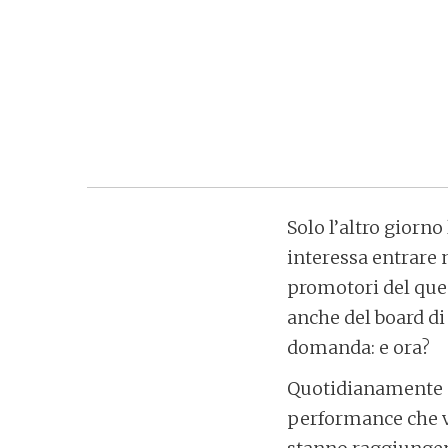
Solo l’altro giorn
interessa entrare n
promotori del ques
anche del board di
domanda: e ora?
Quotidianamente ne
performance che ve