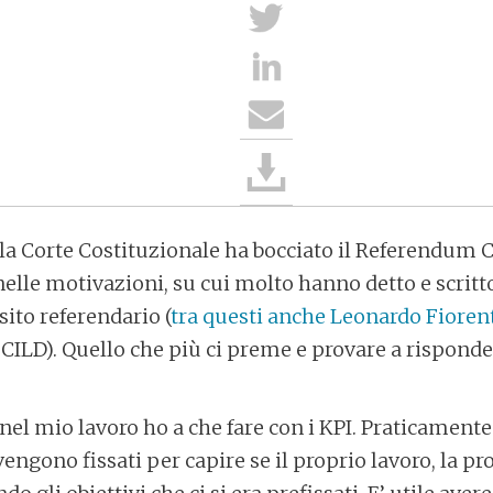
o la Corte Costituzionale ha bocciato il Referendum
elle motivazioni, su cui molto hanno detto e scritto
ito referendario (
tra questi anche Leonardo Fioren
 CILD). Quello che più ci preme e provare a rispond
l mio lavoro ho a che fare con i KPI. Praticamente 
ngono fissati per capire se il proprio lavoro, la pro