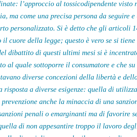
dinate: l’approccio al tossicodipendente visto
ia, ma come una precisa persona da seguire e 
to personalizzato. Si è detto che gli articoli 1
 il cuore della legge; questo è vero se si tiene
el dibattito di questi ultimi mesi si è incentra
to al quale sottoporre il consumatore e che su
tavano diverse concezioni della libertà e dello
a risposta a diverse esigenze: quella di utiliz
 prevenzione anche la minaccia di una sanzio
 sanzioni penali o emarginanti ma di favorire s
quella di non appesantire troppo il lavoro degl