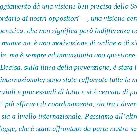
eggiamento dà una visione ben precisa dello S
rdarlo ai nostri oppositori —, una visione ce
cratica, che non significa però indifferenza od
 muove no. è una motivazione di ordine o di s
le, ma è sempre ed innanzitutto una questione
 Decisa, sulla linea della prevenzione, è stata l
 internazionale; sono state rafforzate tutte le 
nziali e processuali di lotta e si è cercato di p
i più efficaci di coordinamento, sia tra i diver
 sia a livello internazionale. Passiamo all’alt
legge, che è stato affrontato da parte nostra s