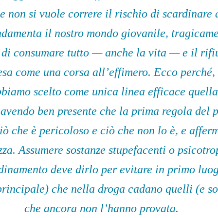
e non si vuole correre il rischio di scardinare
ndamenta il nostro mondo giovanile, tragicame
e di consumare tutto — anche la vita — e il rifi
esa come una corsa all’effimero. Ecco perché, i
bbiamo scelto come unica linea efficace quella
 avendo ben presente che la prima regola del p
iò che è pericoloso e ciò che non lo è, e affer
zza. Assumere sostanze stupefacenti o psicotro
ordinamento deve dirlo per evitare in primo luo
principale) che nella droga cadano quelli (e so
che ancora non l’hanno provata.