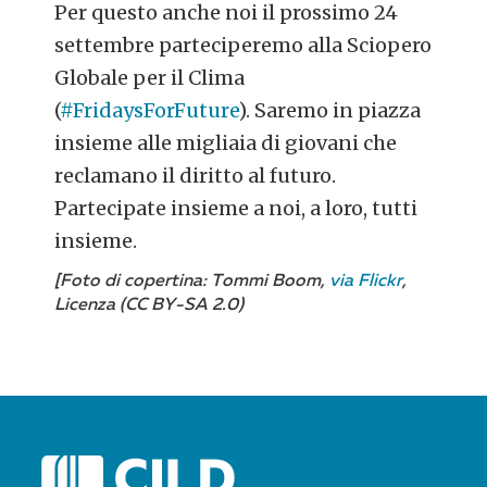
Per questo anche noi il prossimo 24
settembre parteciperemo alla Sciopero
Globale per il Clima
(
#FridaysForFuture
). Saremo in piazza
insieme alle migliaia di giovani che
reclamano il diritto al futuro.
Partecipate insieme a noi, a loro, tutti
insieme.
[Foto di copertina: Tommi Boom,
via Flickr
,
Licenza (CC BY-SA 2.0)
POST
NAVIGATION