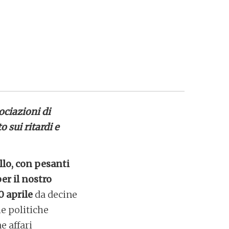
ociazioni di
 sui ritardi e
llo, con pesanti
er il nostro
0 aprile
da decine
le politiche
e affari