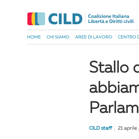
HOME
CHI SIAMO
AREE DI LAVORO
CENTRO D
Stallo
abbiam
Parlam
CILD staff
21 aprile