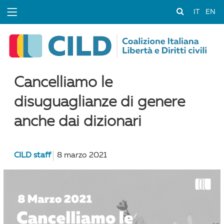
IT
EN
Cancelliamo le
disuguaglianze di genere
anche dai dizionari
CILD staff
8 marzo 2021