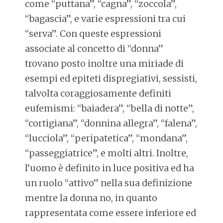
come “puttana”, “cagna”, “zoccola”,
“bagascia”, e varie espressioni tra cui
“serva”. Con queste espressioni
associate al concetto di “donna”
trovano posto inoltre una miriade di
esempi ed epiteti dispregiativi, sessisti,
talvolta coraggiosamente definiti
eufemismi: “baiadera”, “bella di notte”,
“cortigiana”, “donnina allegra”, “falena”,
“lucciola”, “peripatetica”, “mondana”,
“passeggiatrice”, e molti altri. Inoltre,
l’uomo è definito in luce positiva ed ha
un ruolo “attivo” nella sua definizione
mentre la donna no, in quanto
rappresentata come essere inferiore ed