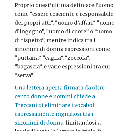
Proprio quest’ultima definisce l’uomo
come “essere cosciente e responsabile
dei propri atti”, “uomo d’affari”, “uomo
d’ingegno”, “uomo di cuore” o “uomo
di rispetto”, mentre indica tra i
sinonimi di donna espressioni come
“puttana”, “cagna”, “zoccola”,
“bagascia”, e varie espressioni tra cui
“serva”.
Una lettera aperta firmata da oltre
cento donne e uomini chiede a
Treccani di eliminare i vocaboli
espressamente ingiuriosi tra i
sinonimi di donna
, limitandosi a