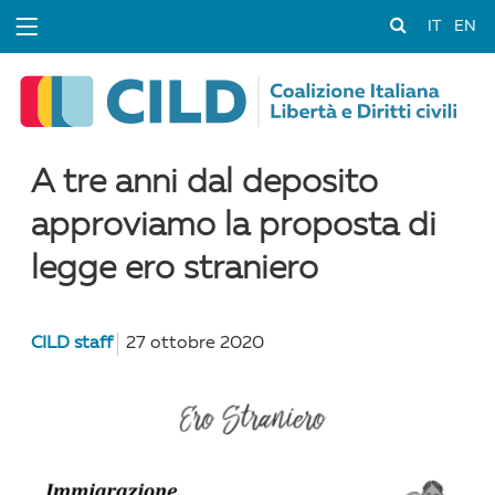
IT
EN
A tre anni dal deposito
approviamo la proposta di
legge ero straniero
CILD staff
27 ottobre 2020