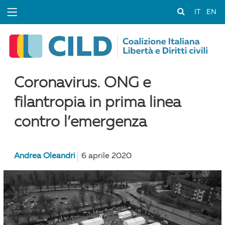
IT
EN
Coronavirus. ONG e
filantropia in prima linea
contro l’emergenza
Andrea Oleandri
6 aprile 2020