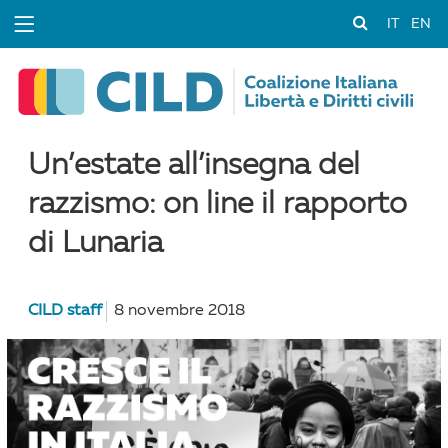
IT
EN
Un’estate all’insegna del
razzismo: on line il rapporto
di Lunaria
CILD staff
8 novembre 2018