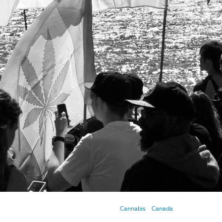
Cannabis
Canada