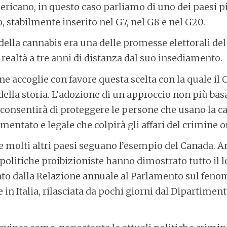
ericano, in questo caso parliamo di uno dei paesi pi
, stabilmente inserito nel G7, nel G8 e nel G20.
della cannabis era una delle promesse elettorali del
realtà a tre anni di distanza dal suo insediamento.
ne accoglie con favore questa scelta con la quale il
della storia. L’adozione di un approccio non più bas
 consentirà di proteggere le persone che usano la ca
entato e legale che colpirà gli affari del crimine o
e molti altri paesi seguano l’esempio del Canada. An
 politiche proibizioniste hanno dimostrato tutto il l
ato dalla Relazione annuale al Parlamento sul feno
in Italia, rilasciata da pochi giorni dal Dipartiment