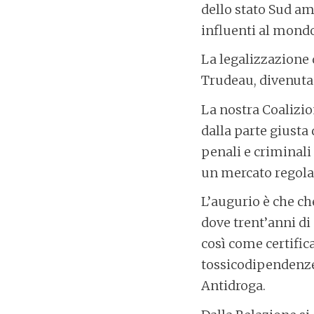
dello stato Sud am
influenti al mondo
La legalizzazione 
Trudeau, divenuta 
La nostra Coalizio
dalla parte giusta 
penali e criminali
un mercato regolam
L’augurio è che ch
dove trent’anni di
così come certific
tossicodipendenze 
Antidroga.