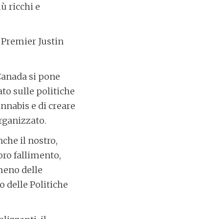
ù ricchi e
 Premier Justin
 Canada si pone
ato sulle politiche
nnabis e di creare
rganizzato.
che il nostro,
oro fallimento,
meno delle
o delle Politiche