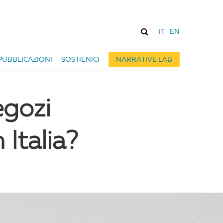
IT
EN
PUBBLICAZIONI
SOSTIENICI
NARRATIVE LAB
egozi
Italia?