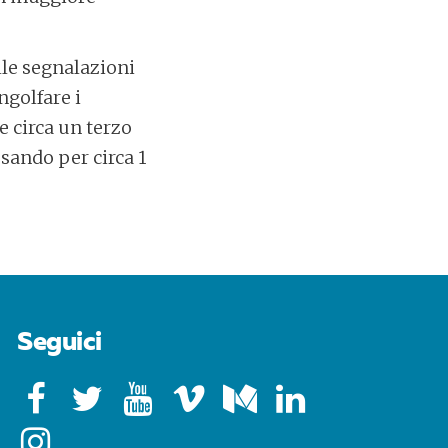
lle segnalazioni
ngolfare i
e circa un terzo
esando per circa 1
Seguici