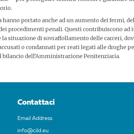
orio.
ia hanno portato anche ad un aumento dei fermi, de
ei procedimenti penali. Questi contribuiscono ad i
e la situazione di sovraffollamento delle carceri, dov
accusati o condannati per reati legati alle droghe p
l bilancio dell’Amministrazione Penitenziaria.
Contattaci
Email Address
info@cild.eu