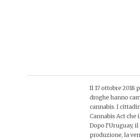
Il 17 ottobre 2018 
droghe hanno camb
cannabis. I cittad
Cannabis Act che 
Dopo l’Uruguay, i
produzione, la ven