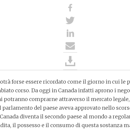
potrà forse essere ricordato come il giorno in cui le p
iato corso. Da oggi in Canada infatti aprono i neg
ini potranno comprarne attraverso il mercato legale,
il parlamento del paese aveva approvato nello scor
l Canada diventa il secondo paese al mondo a regol
dita, il possesso e il consumo di questa sostanza ma