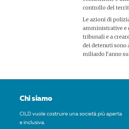
controllo del territ
Le azioni di poliz
amministrative e d
tribunali e a crear
dei detenuti sono 
miliardo l’anno su
POST
NAVIGATION
Chi siamo
CILD vuole costruire una società più aperta
e inclusiva.