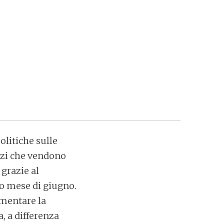
olitiche sulle
ozi che vendono
 grazie al
so mese di giugno.
amentare la
, a differenza