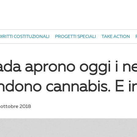
IRITTI COSTITUZIONALI
PROGETTI SPECIALI
TAKE ACTION
ada aprono oggi i n
dono cannabis. E in 
 ottobre 2018