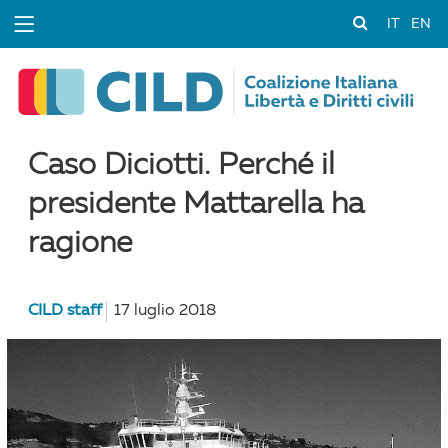
IT
EN
Caso Diciotti. Perché il
presidente Mattarella ha
ragione
CILD staff
17 luglio 2018