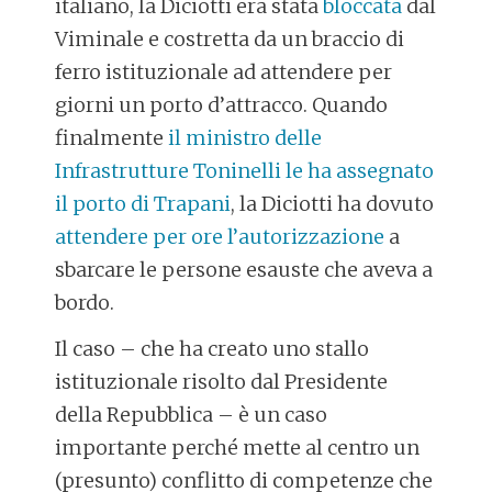
italiano, la Diciotti era stata
bloccata
dal
Viminale e costretta da un braccio di
ferro istituzionale ad attendere per
giorni un porto d’attracco. Quando
finalmente
il ministro delle
Infrastrutture Toninelli le ha assegnato
il porto di Trapani
, la Diciotti ha dovuto
attendere per ore l’autorizzazione
a
sbarcare le persone esauste che aveva a
bordo.
Il caso – che ha creato uno stallo
istituzionale risolto dal Presidente
della Repubblica – è un caso
importante perché mette al centro un
(presunto) conflitto di competenze che