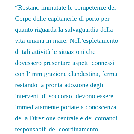
“Restano immutate le competenze del
Corpo delle capitanerie di porto per
quanto riguarda la salvaguardia della
vita umana in mare. Nell’espletamento
di tali attività le situazioni che
dovessero presentare aspetti connessi
con l’immigrazione clandestina, ferma
restando la pronta adozione degli
interventi di soccorso, devono essere
immediatamente portate a conoscenza
della Direzione centrale e dei comandi
responsabili del coordinamento