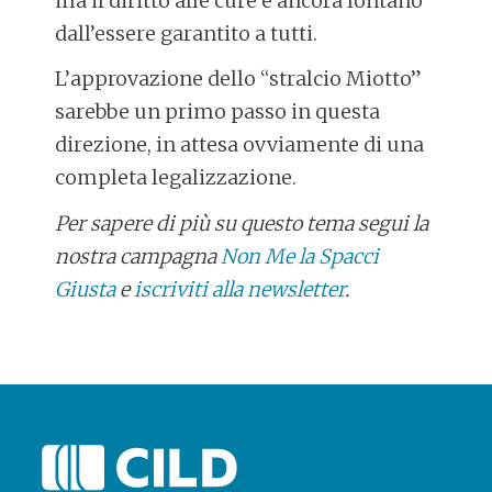
ma il diritto alle cure è ancora lontano
dall’essere garantito a tutti.
L’approvazione dello “stralcio Miotto”
sarebbe un primo passo in questa
direzione, in attesa ovviamente di una
completa legalizzazione.
Per sapere di più su questo tema segui la
nostra campagna
Non Me la Spacci
Giusta
e
iscriviti alla newsletter
.
POST
NAVIGATION