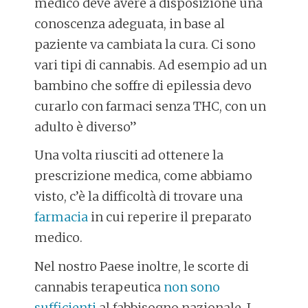
medico deve avere a disposizione una
conoscenza adeguata, in base al
paziente va cambiata la cura. Ci sono
vari tipi di cannabis. Ad esempio ad un
bambino che soffre di epilessia devo
curarlo con farmaci senza THC, con un
adulto è diverso”
Una volta riusciti ad ottenere la
prescrizione medica, come abbiamo
visto, c’è la difficoltà di trovare una
farmacia
in cui reperire il preparato
medico.
Nel nostro Paese inoltre, le scorte di
cannabis terapeutica
non sono
sufficienti
al fabbisogno nazionale. I