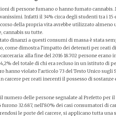
milioni di persone fumano o hanno fumato cannabis. 
anissimi. Infatti il 34% circa degli studenti tra i 15 
corso della propria vita avrebbe utilizzato almeno
e, cannabis su tutte.
Stato dinanzi a questi consumi di massa è stata sem
o, come dimostra l’impatto dei detenuti per reati di
carceraria: alla fine del 2016 18.702 persone erano i
4,2% del totale di chi era recluso in un istituto di 
o hanno violato l’articolo 73 del Testo Unico sugli 
in carcere per reati inerenti il possesso di sostanze e
il numero delle persone segnalate al Prefetto per 
 furono 32.687, nell’80% dei casi consumatori di ca
endosi le porte del carcere, si applicano tutta una 