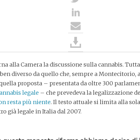
rna alla Camera la discussione sulla cannabis. Tuttav
 ben diverso da quello che, sempre a Montecitorio, a
di quella proposta – presentata da oltre 300 parlamen
annabis legale
– che prevedeva la legalizzazione de
on resta più niente
. Il testo attuale si limita alla so
ro già legale in Italia dal 2007.