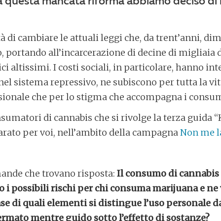
a questa mancata riforma abbiamo deciso di 
 di cambiare le attuali leggi che, da trent’anni, dim
o, portando all’incarcerazione di decine di migliaia 
i altissimi. I costi sociali, in particolare, hanno int
 nel sistema repressivo, ne subiscono per tutta la v
essionale che per lo stigma che accompagna i consu
nsumatori di cannabis che si rivolge la terza guida
rato per voi, nell’ambito della campagna
Non me la
ande che trovano risposta:
Il consumo di cannabis 
 i possibili rischi per chi consuma marijuana e ne
se di quali elementi si distingue l’uso personale d
ermato mentre guido sotto l’effetto di sostanze?