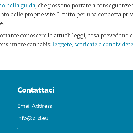
o nella guida
, che possono portare a conseguenze 
o delle proprie vite. Il tutto per una condotta priv
e.
rtante conoscere le attuali leggi, cosa prevedono e 
 consumare cannabis:
leggete, scaricate e condividet
Contattaci
Email Address
info@cild.eu