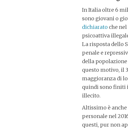
In Italia oltre 6 
sono giovani o giov
dichiarato
che nel 
psicoattiva illegal
La risposta dello 
penale e repressiv
della popolazione 
questo motivo, il 3
maggioranza di lor
quindi sono finiti 
illecito.
Altissimo è anche 
personale nel 2016
questi, pur non apr