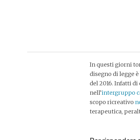
In questi giorni to
disegno di legge è
del 2016. Infatti 
nell’
intergruppo c
scopo ricreativo
n
terapeutica, peralt