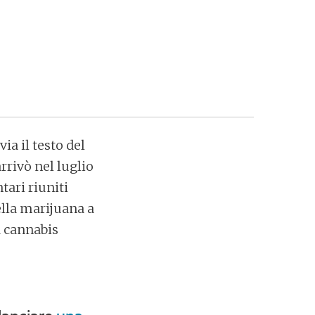
ia il testo del
rrivò nel luglio
tari riuniti
lla marijuana a
la cannabis