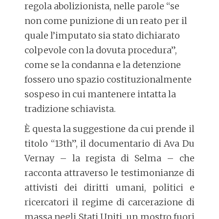
regola abolizionista, nelle parole “se
non come punizione di un reato per il
quale l’imputato sia stato dichiarato
colpevole con la dovuta procedura”,
come se la condanna e la detenzione
fossero uno spazio costituzionalmente
sospeso in cui mantenere intatta la
tradizione schiavista.
È questa la suggestione da cui prende il
titolo “13th”, il documentario di Ava Du
Vernay – la regista di Selma – che
racconta attraverso le testimonianze di
attivisti dei diritti umani, politici e
ricercatori il regime di carcerazione di
massa negli Stati Uniti, un mostro fuori