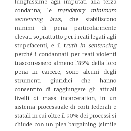
lunghissime agli imputati alla terza
condanna; le
mandatory minimum
sentencing laws,
che stabiliscono
minimi di pena particolarmente
elevati soprattutto per i reati legati agli
stupefacenti, e il t
ruth in sentencing
perché i condannati per reati violenti
trascorressero almeno l’85% della loro
pena in carcere, sono alcuni degli
strumenti giuridici che hanno
consentito di raggiungere gli attuali
livelli di mass incarceration, in un
sistema processuale di corti federali e
statali in cui oltre il 90% dei processi si
chiude con un plea bargaining (simile