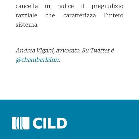
cancella in radice il pregiudizio
razziale che caratterizza l’intero
sistema.
Andrea Vigani, avvocato. Su Twitter è
@chamberlainn
.
POST
NAVIGATION