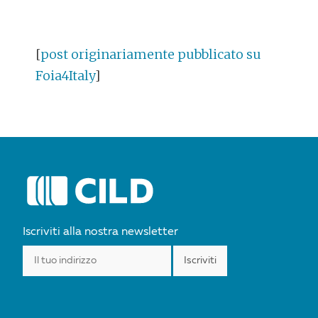
[
post originariamente pubblicato su
Foia4Italy
]
POST
NAVIGATION
Iscriviti alla nostra newsletter