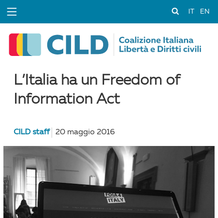
IT
EN
L’Italia ha un Freedom of
Information Act
CILD staff
20 maggio 2016