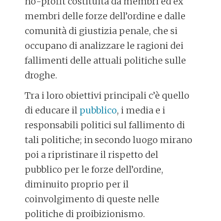
no-profit costituita da membri ed ex
membri delle forze dell’ordine e dalle
comunità di giustizia penale, che si
occupano di analizzare le ragioni dei
fallimenti delle attuali politiche sulle
droghe.
Tra i loro obiettivi principali c’è quello
di educare il
pubblico
, i media e i
responsabili politici sul fallimento di
tali politiche; in secondo luogo mirano
poi a ripristinare il rispetto del
pubblico per le forze dell’ordine,
diminuito proprio per il
coinvolgimento di queste nelle
politiche di proibizionismo.