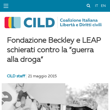
IT
EN
Fondazione Beckley e LEAP
schierati contro la “guerra
alla droga”
CILD staff
21 maggio 2015