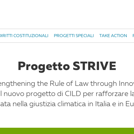
IRITTI COSTITUZIONALI
PROGETTI SPECIALI
TAKE ACTION
Progetto STRIVE
engthening the Rule of Law through Inno
il nuovo progetto di CILD per rafforzare l
ta nella giustizia climatica in Italia e in E