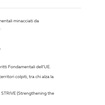
mentali minacciati da
.
,
iritti Fondamentali dell’UE.
ritori colpiti, tra chi alza la
iva STRIVE (Strengthening the