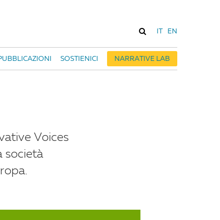
IT
EN
PUBBLICAZIONI
SOSTIENICI
NARRATIVE LAB
vative Voices
a società
uropa.