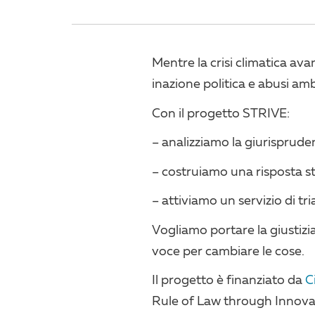
Mentre la crisi climatica av
inazione politica e abusi am
Con il progetto STRIVE:
– analizziamo la giurisprude
– costruiamo una risposta st
– attiviamo un servizio di tr
Vogliamo portare la giustizia c
voce per cambiare le cose.
Il progetto è finanziato da
C
Rule of Law through Innovat