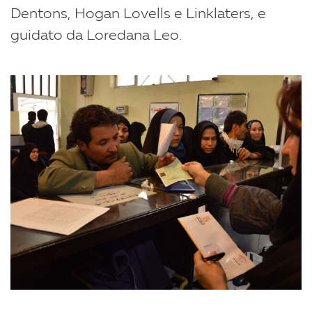
Dentons, Hogan Lovells e Linklaters, e
guidato da Loredana Leo.