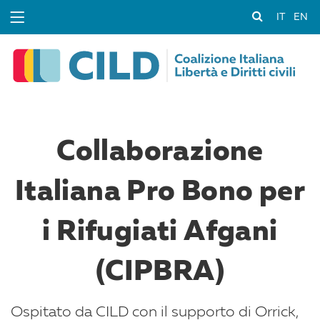
IT
EN
Collaborazione
Italiana Pro Bono per
i Rifugiati Afgani
(CIPBRA)
Ospitato da CILD con il supporto di Orrick,