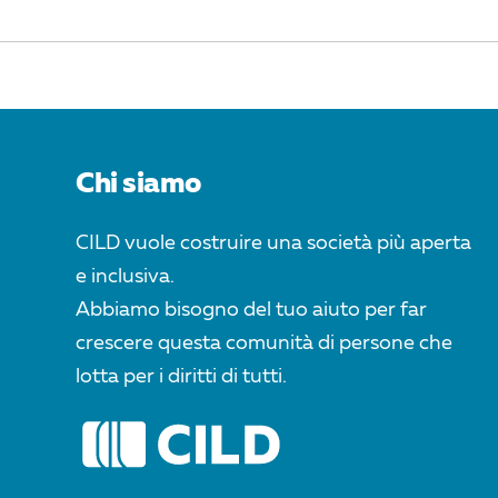
POST
NAVIGATION
Chi siamo
CILD vuole costruire una società più aperta
e inclusiva.
Abbiamo bisogno del tuo aiuto per far
crescere questa comunità di persone che
lotta per i diritti di tutti.