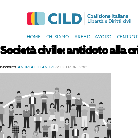
HOME
CHI SIAMO
AREE DI LAVORO
CENTRO D
Società civile: antidoto alla c
DOSSIER
ANDREA OLEANDRI
22 DICEMBRE 2021