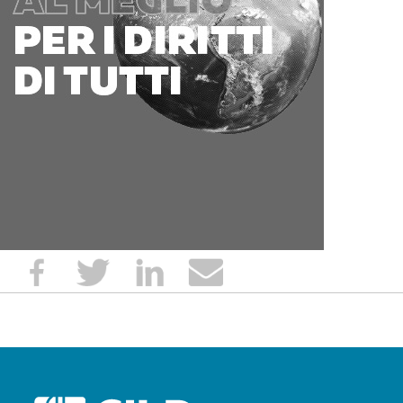
POST
NAVIGATION