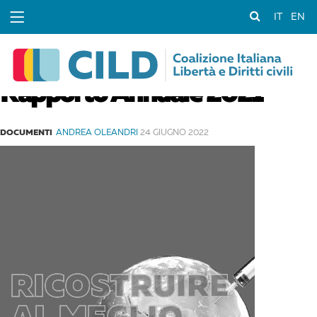
IT
EN
Rapporto Annuale 2021
DOCUMENTI
ANDREA OLEANDRI
24 GIUGNO 2022