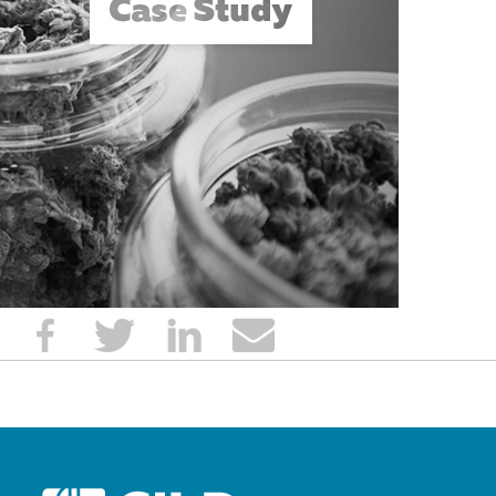
POST
NAVIGATION