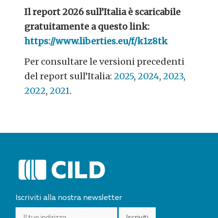
Il report 2026 sull’Italia è scaricabile
gratuitamente a questo link:
https://www.liberties.eu/f/k1z8tk
Per consultare le versioni precedenti
del report sull’Italia:
2025
,
2024
,
2023
,
2022
,
2021
.
POST
NAVIGATION
Iscriviti alla nostra newsletter