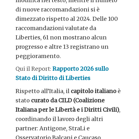
modifica nel testo, mentre il numero
di nuove raccomandazioni si è
dimezzato rispetto al 2024. Delle 100
raccomandazioni valutate da
Liberties, 61 non mostrano alcun
progresso e altre 13 registrano un
peggioramento.
Qui il Report:
Rapporto 2026 sullo
Stato di Diritto di Liberties
Rispetto all’Italia, il
capitolo italiano
è
stato
curato da CILD (Coalizione
Italiana per le Libertà e i Diritti Civili)
,
coordinando il lavoro degli altri
partner: Antigone, StraLi e
Osservatorio Balcani e Caucaso