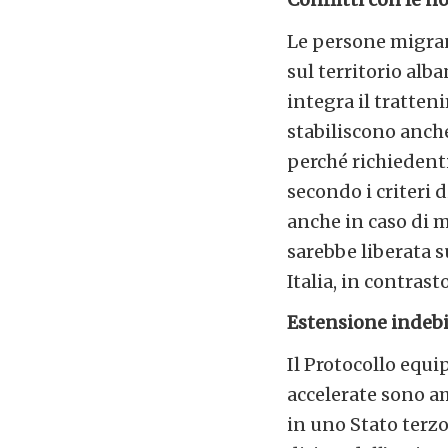
Le persone migran
sul territorio alb
integra il tratte
stabiliscono anch
perché richiedenti
secondo i criteri 
anche in caso di 
sarebbe liberata 
Italia, in contras
Estensione indebit
Il Protocollo equip
accelerate sono a
in uno Stato terzo: