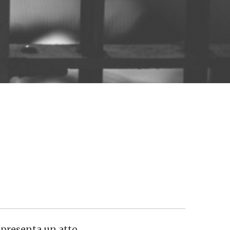
ppresenta un atto