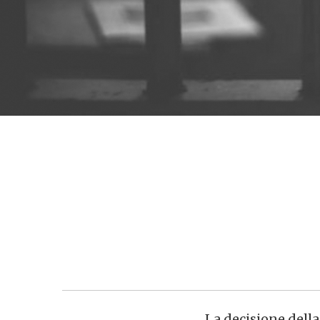
La decisione dell