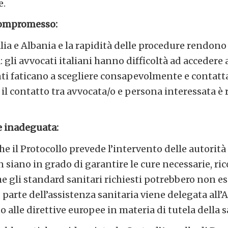
e.
 compromesso:
alia e Albania e la rapidità delle procedure rendono 
: gli avvocati italiani hanno difficoltà ad accedere a
ti faticano a scegliere consapevolmente e contatt
 il contatto tra avvocata/o e persona interessata è 
e inadeguata:
he il Protocollo prevede l’intervento delle autorit
n siano in grado di garantire le cure necessarie, r
e gli standard sanitari richiesti potrebbero non e
, parte dell’assistenza sanitaria viene delegata all’
 alle direttive europee in materia di tutela della s