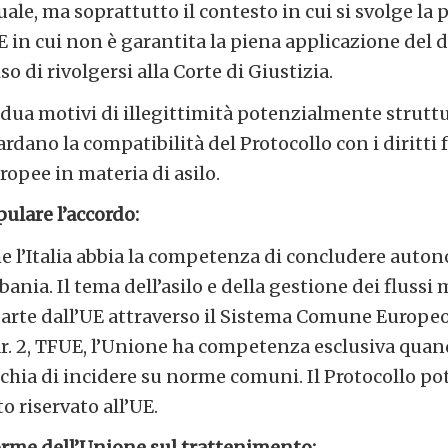
ale, ma soprattutto il contesto in cui si svolge la 
E in cui non è garantita la piena applicazione del d
o di rivolgersi alla Corte di Giustizia.
dua motivi di illegittimità potenzialmente struttur
guardano la compatibilità del Protocollo con i diritt
ropee in materia di asilo.
ulare l’accordo:
he l’Italia abbia la competenza di concludere aut
bania. Il tema dell’asilo e della gestione dei flussi 
arte dall’UE attraverso il Sistema Comune Europeo 
par. 2, TFUE, l’Unione ha competenza esclusiva qua
schia di incidere su norme comuni.
Il Protocollo p
 riservato all’UE.
norme dell’Unione sul trattenimento: