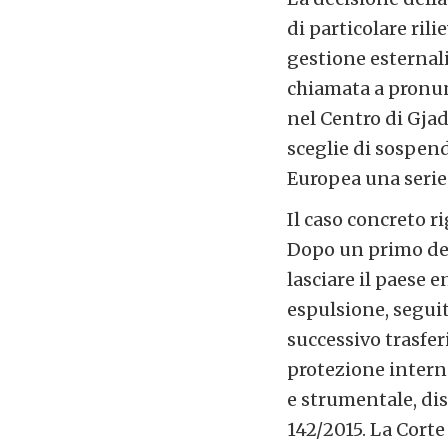
di particolare rili
gestione esternali
chiamata a pronun
nel Centro di Gjad
sceglie di sospend
Europea una serie
Il caso concreto r
Dopo un primo dec
lasciare il paese e
espulsione, segui
successivo trasfe
protezione interna
e strumentale, dis
142/2015. La Corte