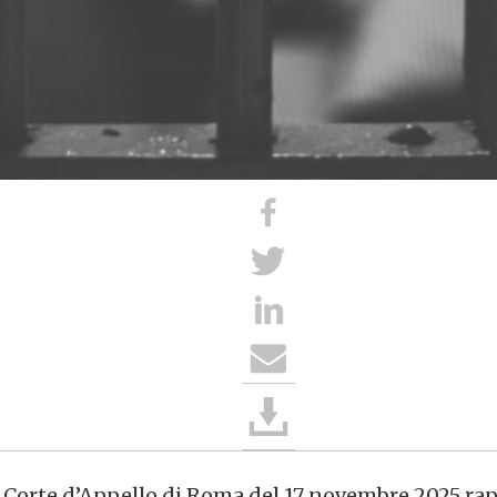
a Corte d’Appello di Roma del 17 novembre 2025 ra