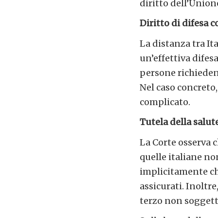
diritto dell’Union
Diritto di difesa
La distanza tra It
un’effettiva difesa
persone richieden
Nel caso concreto,
complicato.
Tutela della salut
La Corte osserva c
quelle italiane no
implicitamente ch
assicurati. Inoltre
terzo non soggetto