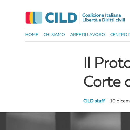
HOME
CHI SIAMO
AREE DI LAVORO
CENTRO D
Il Prot
Corte d
CILD staff
10 dicem