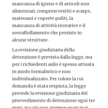
mancanza di igiene e di articoli non
alimentari, compresi vestiti e scarpe,
materassi e coperte puliti, la
mancanza di attività ricreative e il
sovraffollamento che persiste in
alcune strutture.
La revisione giudiziaria della
detenzione è prevista dalla legge, ma
per i richiedenti asilo è spesso attuata
in modo formalistico e non
individualizzato. Per coloro la cui
domanda è stata respinta, la legge
prevede la revisione giudiziaria del
provvedimento di detenzione ogni tre
mesi, ma ciò non avviene quasi mai.