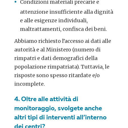
Condizioni materiali precarie e
attenzione insufficiente alla dignità
e alle esigenze individuali,
maltrattamenti, confisca dei beni.
Abbiamo richiesto l’accesso ai dati alle
autorità e al Ministero (numero di
rimpatri e dati demografici della
popolazione rimpatriata). Tuttavia, le
risposte sono spesso ritardate e/o
incomplete.
4. Oltre alle attività di
monitoraggio, svolgete anche
altri tipi di interventi all’interno
dei centri?