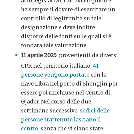
atto legislativo, tuttavia il giudice
ha sempre il dovere di esercitare un
controllo di legittimità su tale
designazione e deve inoltre
disporre delle fonti sulle quali si è
fondata tale valutazione.
11 aprile 2025
: provenienti da diversi
CPR nel territorio italiano,
41
persone vengono portate
con la
nave Libra nel porto di Shengjin per
essere poi rinchiuse nel Centro di
Gjader. Nel corso delle due
settimane successive,
sedici delle
persone trattenute lasciano il
centro
, senza che vi siano state