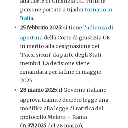
alla Corte di Giustizia UE. Tutte le
persone portate a Gjader
tornano in
Italia
.
25 febbraio 2025:
si tiene
l’udienza di
apertura
della Corte di giustizia UE
in merito alla designazione dei
‘Paesi sicuri’ da parte degli Stati
membri. La decisione viene
rimandata per la fine di maggio
2025.
28 marzo 2025:
il Governo italiano
approva tramite decreto legge una
modifica alla legge di ratifica del
protocollo Meloni – Rama
(
n.37/2025
del 28 marzo),