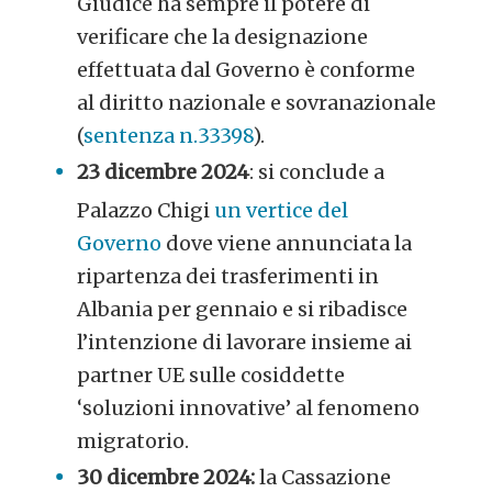
Giudice ha sempre il potere di
verificare che la designazione
effettuata dal Governo è conforme
al diritto nazionale e sovranazionale
(
sentenza n.33398
).
23 dicembre 2024
: si conclude a
Palazzo Chigi
un vertice del
Governo
dove viene annunciata la
ripartenza dei trasferimenti in
Albania per gennaio e si ribadisce
l’intenzione di lavorare insieme ai
partner UE sulle cosiddette
‘soluzioni innovative’ al fenomeno
migratorio.
30 dicembre 2024:
la Cassazione