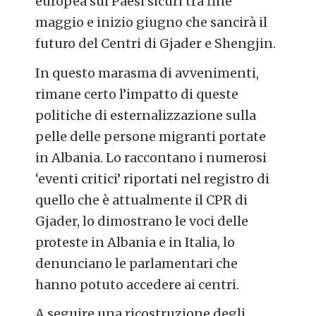
europea sui Paesi sicuri tra fine
maggio e inizio giugno che sancirà il
futuro del Centri di Gjader e Shengjin.
In questo marasma di avvenimenti,
rimane certo l’impatto di queste
politiche di esternalizzazione sulla
pelle delle persone migranti portate
in Albania. Lo raccontano i numerosi
‘eventi critici’ riportati nel registro di
quello che è attualmente il CPR di
Gjader, lo dimostrano le voci delle
proteste in Albania e in Italia, lo
denunciano le parlamentari che
hanno potuto accedere ai centri.
A seguire una ricostruzione degli