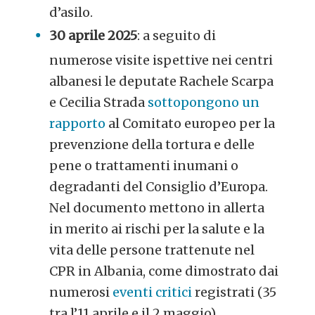
d’asilo.
30 aprile 2025
: a seguito di
numerose visite ispettive nei centri
albanesi le deputate Rachele Scarpa
e Cecilia Strada
sottopongono un
rapporto
al Comitato europeo per la
prevenzione della tortura e delle
pene o trattamenti inumani o
degradanti del Consiglio d’Europa.
Nel documento mettono in allerta
in merito ai rischi per la salute e la
vita delle
persone trattenute nel
CPR in Albania, come dimostrato dai
numerosi
eventi critici
registrati (35
tra l’11 aprile e il 2 maggio).