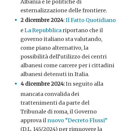
Albania e le politiche di
esternalizzazione delle frontiere.
2 dicembre 2024
:
Il Fatto Quotidiano
e
La Repubblica
riportano che il
governo italiano sta valutando,
come piano alternativo, la
possibilità dell’utilizzo dei centri
albanesi come carcere per i cittadini
albanesi detenuti in Italia.
4 dicembre 2024:
In seguito alla
mancata convalida dei
trattenimenti da parte del
Tribunale di roma, il Governo
approva il
nuovo “Decreto Flussi”
(D.L. 145/2024) per rimuovere la