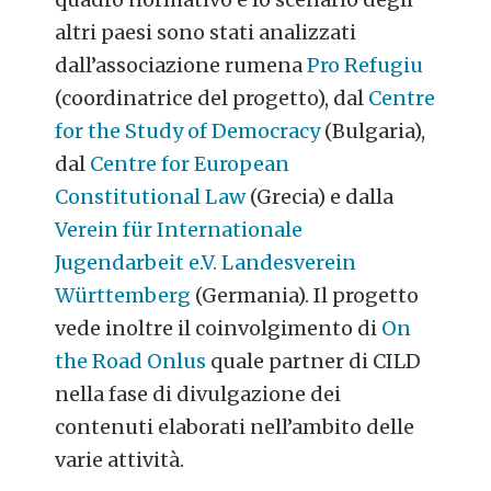
altri paesi sono stati analizzati
dall’associazione rumena
Pro Refugiu
(coordinatrice del progetto), dal
Centre
for the Study of Democracy
(Bulgaria),
dal
Centre for European
Constitutional Law
(Grecia) e dalla
Verein für Internationale
Jugendarbeit e.V. Landesverein
Württemberg
(Germania). Il progetto
vede inoltre il coinvolgimento di
On
the Road Onlus
quale partner di CILD
nella fase di divulgazione dei
contenuti elaborati nell’ambito delle
varie attività.