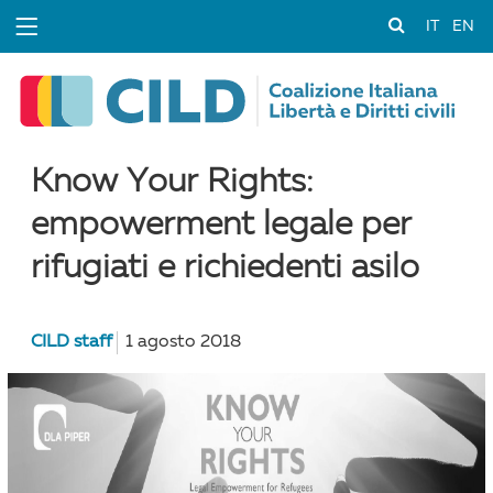
IT
EN
Know Your Rights:
empowerment legale per
rifugiati e richiedenti asilo
CILD staff
1 agosto 2018