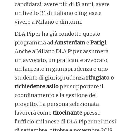
candidarsi: avere più di 18 anni, avere
un livello B1 di italiano o inglese e
vivere a Milano o dintorni.
DLA Piper ha già condotto questo
programma ad
Amsterdam
e
Parigi
.
Anche a Milano DLA Piper assumerà
un avvocato, un praticante avvocato,
un laureato in giurisprudenza o uno
studente di giurisprudenza
rifugiato o
richiedente asilo
per supportare il
coordinamento e la gestione del
progetto. La persona selezionata
lavorerà come
tirocinante
presso
l’ufficio milanese di DLA Piper nei mesi
di settembre, ottobre e novembre 2018