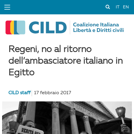
IT
EN
Regeni, no al ritorno
dell’ambasciatore italiano in
Egitto
CILD staff
17 febbraio 2017