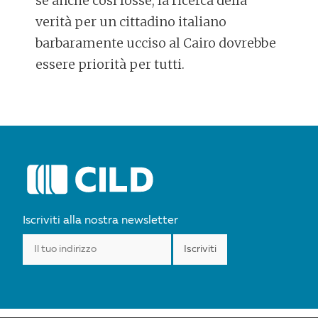
se anche così fosse, la ricerca della
verità per un cittadino italiano
barbaramente ucciso al Cairo dovrebbe
essere priorità per tutti.
POST
NAVIGATION
Iscriviti alla nostra newsletter