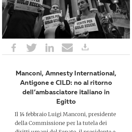
Manconi, Amnesty International,
Antigone e CILD: no al ritorno
dell’ambasciatore italiano in
Egitto
Il 14 febbraio Luigi Manconi, presidente
della Commissione per la tutela dei
diritti umani del Senato, il presidente e