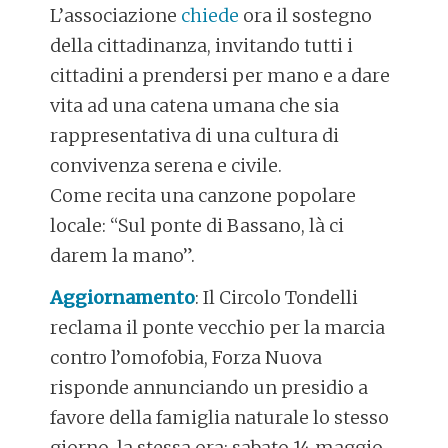
L’associazione
chiede
ora il sostegno
della cittadinanza, invitando tutti i
cittadini a prendersi per mano e a dare
vita ad una catena umana che sia
rappresentativa di una cultura di
convivenza serena e civile.
Come recita una canzone popolare
locale: “Sul ponte di Bassano, là ci
darem la mano”.
Aggiornamento
: Il Circolo Tondelli
reclama il ponte vecchio per la marcia
contro l’omofobia, Forza Nuova
risponde annunciando un presidio a
favore della famiglia naturale lo stesso
giorno, la stessa ora: sabato 14 maggio