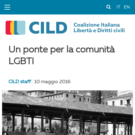
IT
EN
Un ponte per la comunità
LGBTI
CILD staff
10 maggio 2016