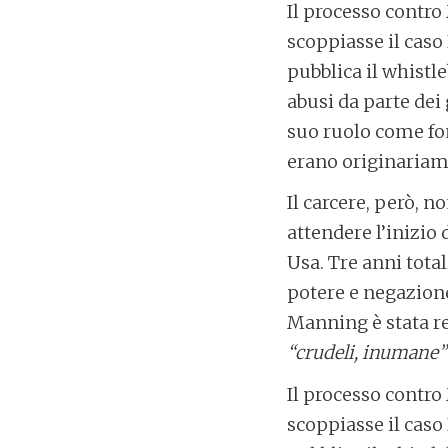
Il processo contro
scoppiasse il caso
pubblica il whistl
abusi da parte dei
suo ruolo come fon
erano originariam
Il carcere, però, 
attendere l’inizio 
Usa. Tre anni tota
potere e negazione
Manning è stata r
“crudeli, inumane”
Il processo contro
scoppiasse il caso