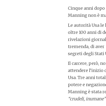
Cinque anni dopo 
Manning non è mai
Le autorità Usa le
oltre 100 anni di d
rivelazioni giornal
tremenda, di aver
segreti degli Stati 
Il carcere, però, 
attendere l’inizio 
Usa. Tre anni tota
potere e negazione
Manning è stata r
“crudeli, inumane”