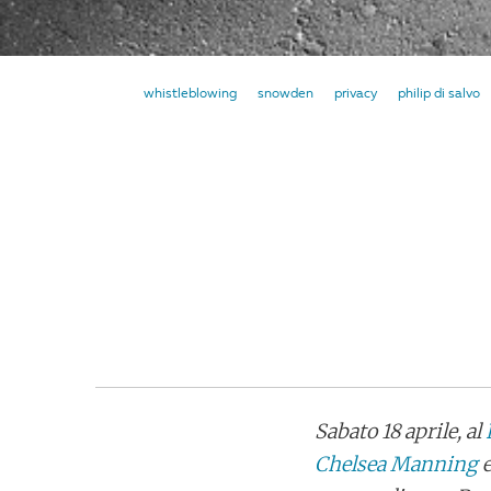
whistleblowing
snowden
privacy
philip di salvo
Sabato 18 aprile, al
Chelsea Manning
e